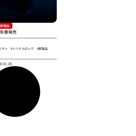
新商品
6年春発売
リティ
#ハンドルロック
#新製品
6.01.26