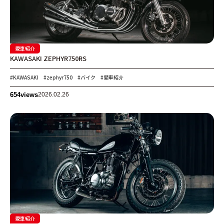
愛車紹介
KAWASAKI ZEPHYR750RS
#KAWASAKI
#zephyr750
#バイク
#愛車紹介
654
views
2026.02.26
愛車紹介