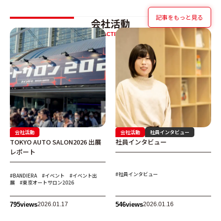
記事をもっと見る
会社活動
OUR ACTIVITIES
会社活動
会社活動
社員インタビュー
TOKYO AUTO SALON2026 出展
社員インタビュー
レポート
#社員インタビュー
#BANDIERA
#イベント
#イベント出
展
#東京オートサロン2026
795
views
2026.01.17
546
views
2026.01.16