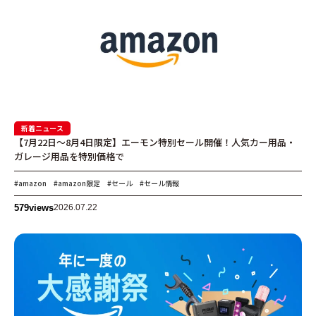
新着ニュース
【7月22日〜8月4日限定】エーモン特別セール開催！人気カー用品・
ガレージ用品を特別価格で
#amazon
#amazon限定
#セール
#セール情報
579
views
2026.07.22