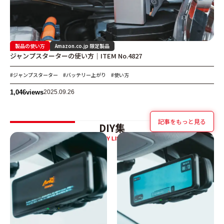
製品の使い方
Amazon.co.jp 限定製品
ジャンプスターターの使い方｜ITEM No.4827
#ジャンプスターター
#バッテリー上がり
#使い方
1,046
views
2025.09.26
記事をもっと見る
DIY集
DIY LIST