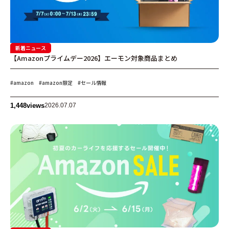
新着ニュース
【Amazonプライムデー2026】エーモン対象商品まとめ
#amazon
#amazon限定
#セール情報
1,448
views
2026.07.07