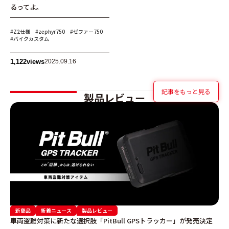
るってよ。
#Z2仕様
#zephyr750
#ゼファー750
#バイクカスタム
1,122
views
2025.09.16
記事をもっと見る
製品レビュー
REVIEWS
新商品
新着ニュース
製品レビュー
車両盗難対策に新たな選択肢「PitBull GPSトラッカー」が発売決定