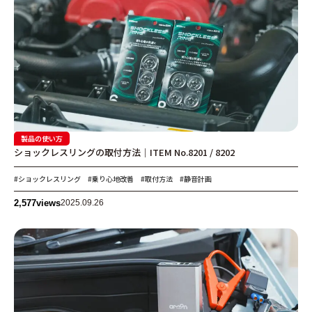
製品の使い方
ショックレスリングの取付方法｜ITEM No.8201 / 8202
#ショックレスリング
#乗り心地改善
#取付方法
#静音計画
2,577
views
2025.09.26