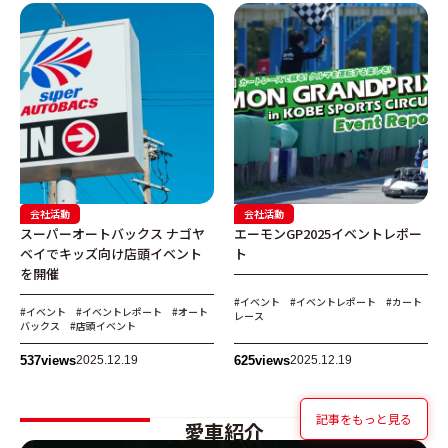
会社活動
会社活動
スーパーオートバックス ナゴヤ
エーモンGP2025イベントレポー
ベイでキッズ向け店頭イベント
ト
を開催
#イベント
#イベントレポート
#カート
#イベント
#イベントレポート
#オート
レース
バックス
#店頭イベント
537
views
2025.12.19
625
views
2025.12.19
記事をもっと見る
愛車紹介