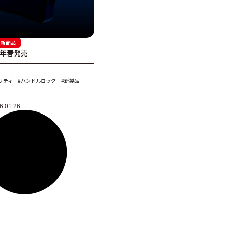
新商品
6年春発売
リティ
#ハンドルロック
#新製品
6.01.26