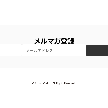
メルマガ登録
© Amon Co.Ltd. All Rights Reserved.