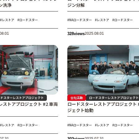
ン洗浄
ジン分解
#レストア
#ロードスター
#NAロードスター
#レストア
#ロードスター
08.01
328
views
2025.08.01
ードスターレストアプロジェクト
会社活動
ロードスターレストアプロジェクト
ストアプロジェクト #2 車両
ロードスターレストアプロジェクト #
ジェクト始動
#レストア
#ロードスター
#NAロードスター
#レストア
#ロードスター
07.31
302
views
2025.07.31