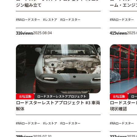
ジン組み立て
ーム・エンジ
#NAロードスター
#レストア
#ロードスター
#NAロードスター
316
views
2025.08.04
415
views
2025.
会社活動
ロードスターレストアプロジェクト
会社活動
ロ
ロードスターレストアプロジェクト #3 車両
ロードスターレ
解体
現状確認
#NAロードスター
#レストア
#ロードスター
#NAロードスター
298
views
2025.07.31
327
views
2025.