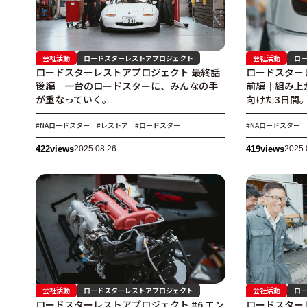
会社活動
ロードスターレストアプロジェクト
会社活動
ロ
ロードスターレストアプロジェクト 最終話
ロードスター
後編｜一台のロードスターに、みんなの手
前編｜組み上
が重なっていく。
向けた3日間
#NAロードスター
#レストア
#ロードスター
#NAロードスター
422
views
2025.08.26
419
views
2025.
会社活動
ロードスターレストアプロジェクト
会社活動
ロ
ロードスターレストアプロジェクト #6 エン
ロードスターレ