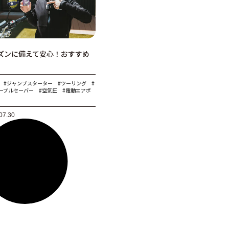
ズンに備えて安心！おすすめ
#ジャンプスターター
#ツーリング
#
ープルセーバー
#空気圧
#電動エアポ
07.30