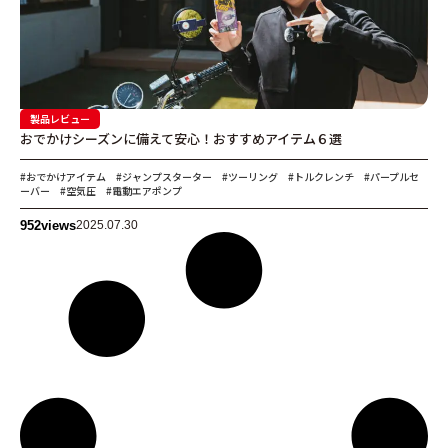
製品レビュー
おでかけシーズンに備えて安心！おすすめアイテム６選
#おでかけアイテム
#ジャンプスターター
#ツーリング
#トルクレンチ
#パープルセ
ーバー
#空気圧
#電動エアポンプ
952
views
2025.07.30