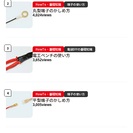
HowTo・基礎知識
端子の使い方
丸型端子のかしめ方
4,024
views
HowTo・基礎知識
電装DIYの基礎知識
電工ペンチの使い方
3,652
views
HowTo・基礎知識
端子の使い方
平型端子のかしめ方
3,005
views