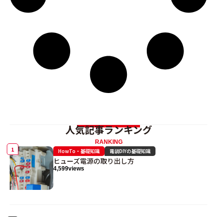
人気記事ランキング
RANKING
HowTo・基礎知識
電装DIYの基礎知識
ヒューズ電源の取り出し方
4,599
views