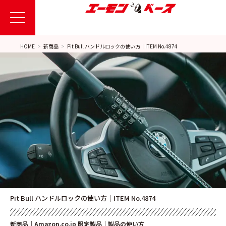
HOME
新商品
Pit Bull ハンドルロックの使い方｜ITEM No.4874
Pit Bull ハンドルロックの使い方｜ITEM No.4874
新商品
｜
Amazon.co.jp 限定製品
｜
製品の使い方