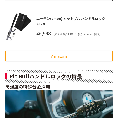
エーモン(amon) ピットブル ハンドルロック
4874
¥6,998
（2026/08/04 18:01時点 | Amazon調べ）
Amazon
Pit Bullハンドルロックの特長
高強度の特殊合金採用