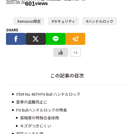
2025.09.26
601
views
#amazon限定
#セキュリティ
#ハンドルロック
SHARE
+1
この記事の目次
ITEM No.4874 Pit Bull ハンドルロック
愛車の盗難防止に
Pit Bullハンドルロックの特長
高強度の特殊合金採用
キズがつきにくい
対応ハンドル径