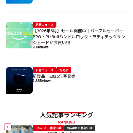
新着ニュース
【2026年6月】セール開催中｜パープルセーバー
PRO・PitBullハンドルロック・ラディテックサン
シェードがお買い得
939
views
新着ニュース
新商品
新製品 2026年春発売
1,855
views
人気記事ランキング
RANKING
HowTo・基礎知識
電装DIYの基礎知識