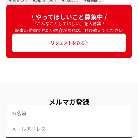
3
2
2
2
\ やってほしいこと募集中 /
「こんなことしてほしい」を大募集！
記事or動画で見たい内容があれば、ぜひ教えてください
リクエストを送る
メルマガ登録