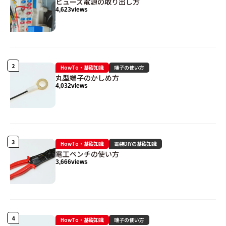
ヒューズ電源の取り出し方
4,623
views
HowTo・基礎知識
端子の使い方
丸型端子のかしめ方
4,032
views
HowTo・基礎知識
電装DIYの基礎知識
電工ペンチの使い方
3,666
views
HowTo・基礎知識
端子の使い方