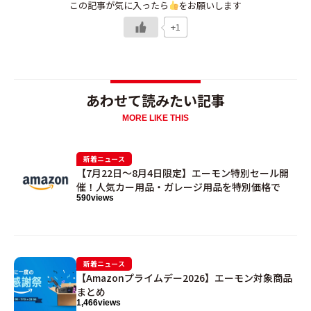
この記事が気に入ったら
をお願いします
+1
あわせて読みたい記事
MORE LIKE THIS
新着ニュース
【7月22日〜8月4日限定】エーモン特別セール開
催！人気カー用品・ガレージ用品を特別価格で
590
views
新着ニュース
【Amazonプライムデー2026】エーモン対象商品
まとめ
1,466
views