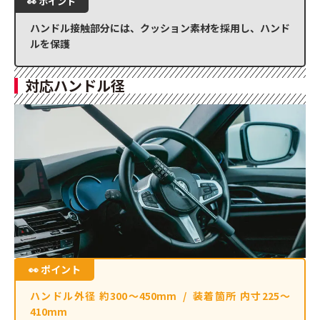
ハンドル接触部分には、クッション素材を採用し、ハンド
ルを保護
対応ハンドル径
ハンドル外径 約300〜450mm / 装着箇所 内寸225〜
410mm