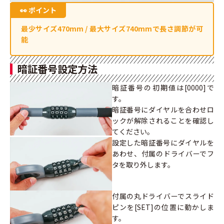
最少サイズ470mm / 最大サイズ740mmで長さ調節が可
能
暗証番号設定方法
暗証番号の初期値は[0000]で
す。
暗証番号にダイヤルを合わせロ
ックが解除されることを確認し
てください。
設定した暗証番号にダイヤルを
あわせ、付属のドライバーでフ
タを取り外します。
付属の丸ドライバーでスライド
ピンを[SET]の位置に動かしま
す。